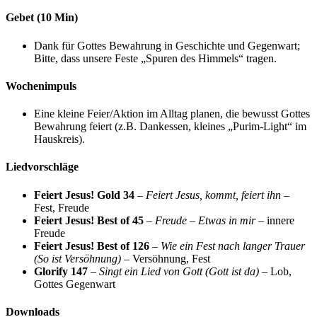
Gebet (10 Min)
Dank für Gottes Bewahrung in Geschichte und Gegenwart;
Bitte, dass unsere Feste „Spuren des Himmels“ tragen.
Wochenimpuls
Eine kleine Feier/Aktion im Alltag planen, die bewusst Gottes
Bewahrung feiert (z.B. Dankessen, kleines „Purim-Light“ im
Hauskreis).
Liedvorschläge
Feiert Jesus! Gold 34
–
Feiert Jesus, kommt, feiert ihn
–
Fest, Freude
Feiert Jesus! Best of 45
–
Freude – Etwas in mir
– innere
Freude
Feiert Jesus! Best of 126
–
Wie ein Fest nach langer Trauer
(So ist Versöhnung)
– Versöhnung, Fest
Glorify 147
–
Singt ein Lied von Gott (Gott ist da)
– Lob,
Gottes Gegenwart
Downloads