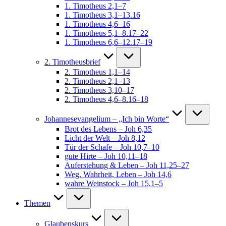
1. Timotheus 2,1–7
1. Timotheus 3,1–13.16
1. Timotheus 4,6–16
1. Timotheus 5,1–8.17–22
1. Timotheus 6,6–12.17–19
2. Timotheusbrief
2. Timotheus 1,1–14
2. Timotheus 2,1–13
2. Timotheus 3,10–17
2. Timotheus 4,6–8.16–18
Johannesevangelium – „Ich bin Worte“
Brot des Lebens – Joh 6,35
Licht der Welt – Joh 8,12
Tür der Schafe – Joh 10,7–10
gute Hirte – Joh 10,11–18
Auferstehung & Leben – Joh 11,25–27
Weg, Wahrheit, Leben – Joh 14,6
wahre Weinstock – Joh 15,1–5
Themen
Glaubenskurs