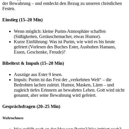
der Bewahrung – und entdeckt den Bezug zu unseren christlichen
Festen.
Einstieg (15–20 Min)
Wenn möglich: kleine Purim-Atmosphäre schaffen
(Süßigkeiten, Geräuschemacher, etwas Humor).
Kurze Einführung: Was ist Purim, wie wird es bis heute
gefeiert (Vorlesen des Buches Ester, Ausbuhen Hamans,
Essen, Geschenke, Freude)?
Bibeltext & Impuls (15–20 Min)
Auszüge aus Ester 9 lesen.
Impuls: Purim ist das Fest der „verkehrten Welt“ – die
Bedrohten lachen zuletzt. Humor, Masken, Lärm – und
zugleich tiefes Erinnern an bewahrtes Leben. Gott wird nicht
genannt, aber seine Bewahrung wird gefeiert.
Gesprächsfragen (20–25 Min)
Wahrnehmen