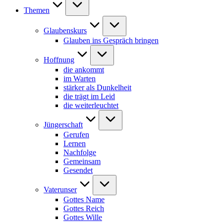
Themen
Glaubenskurs
Glauben ins Gespräch bringen
Hoffnung
die ankommt
im Warten
stärker als Dunkelheit
die trägt im Leid
die weiterleuchtet
Jüngerschaft
Gerufen
Lernen
Nachfolge
Gemeinsam
Gesendet
Vaterunser
Gottes Name
Gottes Reich
Gottes Wille