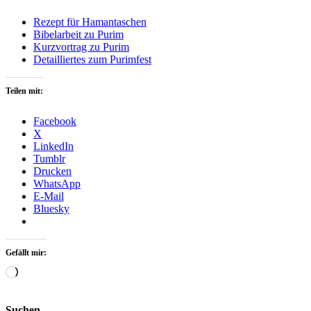
Rezept für Hamantaschen
Bibelarbeit zu Purim
Kurzvortrag zu Purim
Detailliertes zum Purimfest
Teilen mit:
Facebook
X
LinkedIn
Tumblr
Drucken
WhatsApp
E-Mail
Bluesky
Gefällt mir:
Wird
geladen …
Suchen