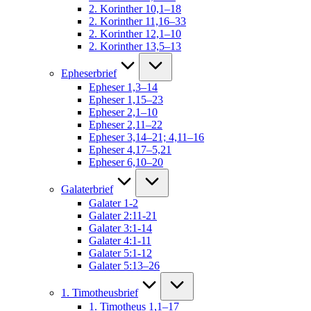
2. Korinther 10,1–18
2. Korinther 11,16–33
2. Korinther 12,1–10
2. Korinther 13,5–13
Epheserbrief
Epheser 1,3–14
Epheser 1,15–23
Epheser 2,1–10
Epheser 2,11–22
Epheser 3,14–21; 4,11–16
Epheser 4,17–5,21
Epheser 6,10–20
Galaterbrief
Galater 1-2
Galater 2:11-21
Galater 3:1-14
Galater 4:1-11
Galater 5:1-12
Galater 5:13–26
1. Timotheusbrief
1. Timotheus 1,1–17