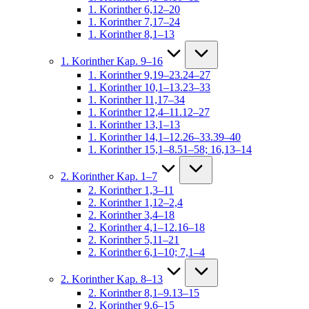
1. Korinther 6,12–20
1. Korinther 7,17–24
1. Korinther 8,1–13
1. Korinther Kap. 9–16
1. Korinther 9,19–23.24–27
1. Korinther 10,1–13.23–33
1. Korinther 11,17–34
1. Korinther 12,4–11.12–27
1. Korinther 13,1–13
1. Korinther 14,1–12.26–33.39–40
1. Korinther 15,1–8.51–58; 16,13–14
2. Korinther Kap. 1–7
2. Korinther 1,3–11
2. Korinther 1,12–2,4
2. Korinther 3,4–18
2. Korinther 4,1–12.16–18
2. Korinther 5,11–21
2. Korinther 6,1–10; 7,1–4
2. Korinther Kap. 8–13
2. Korinther 8,1–9.13–15
2. Korinther 9,6–15