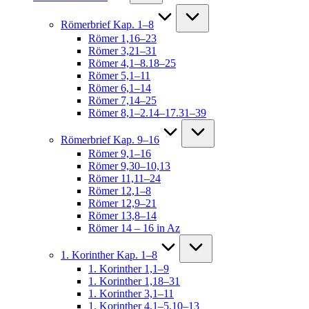
Römerbrief Kap. 1–8
Römer 1,16–23
Römer 3,21–31
Römer 4,1–8.18–25
Römer 5,1–11
Römer 6,1–14
Römer 7,14–25
Römer 8,1–2.14–17.31–39
Römerbrief Kap. 9–16
Römer 9,1–16
Römer 9,30–10,13
Römer 11,11–24
Römer 12,1–8
Römer 12,9–21
Römer 13,8–14
Römer 14 – 16 in Az
1. Korinther Kap. 1–8
1. Korinther 1,1–9
1. Korinther 1,18–31
1. Korinther 3,1–11
1. Korinther 4,1–5.10–13