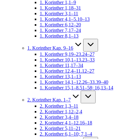
1. Korinther 1,1–9
1. Korinther 1,18–31
1. Korinther 3,1–11
1. Korinther 4,1–5.10–13
1. Korinther 6,12–20
1. Korinther 7,17–24
1. Korinther 8,1–13
1. Korinther Kap. 9–16
1. Korinther 9,19–23.24–27
1. Korinther 10,1–13.23–33
1. Korinther 11,17–34
1. Korinther 12,4–11.12–27
1. Korinther 13,1–13
1. Korinther 14,1–12.26–33.39–40
1. Korinther 15,1–8.51–58; 16,13–14
2. Korinther Kap. 1–7
2. Korinther 1,3–11
2. Korinther 1,12–2,4
2. Korinther 3,4–18
2. Korinther 4,1–12.16–18
2. Korinther 5,11–21
2. Korinther 6,1–10; 7,1–4