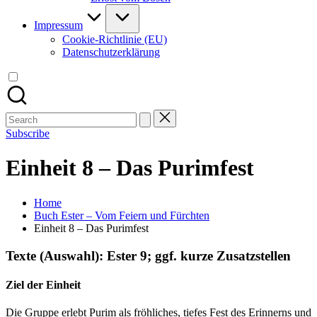
Impressum
Cookie-Richtlinie (EU)
Datenschutzerklärung
Search
for:
Subscribe
Einheit 8 – Das Purimfest
Home
Buch Ester – Vom Feiern und Fürchten
Einheit 8 – Das Purimfest
Texte (Auswahl):
Ester 9; ggf. kurze Zusatzstellen
Ziel der Einheit
Die Gruppe erlebt Purim als fröhliches, tiefes Fest des Erinnerns und