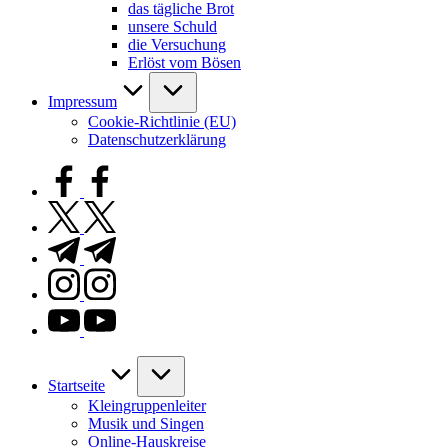
das tägliche Brot
unsere Schuld
die Versuchung
Erlöst vom Bösen
Impressum
Cookie-Richtlinie (EU)
Datenschutzerklärung
facebook.com
twitter.com
t.me
instagram.com
youtube.com
Startseite
Kleingruppenleiter
Musik und Singen
Online-Hauskreise