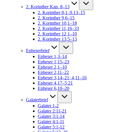
2. Korinther Kap. 8–13
2. Korinther 8,1–9.13–15
2. Korinther 9,6–15
2. Korinther 10,1–18
2. Korinther 11,16–33
2. Korinther 12,1–10
2. Korinther 13,5–13
Epheserbrief
Epheser 1,3–14
Epheser 1,15–23
Epheser 2,1–10
Epheser 2,11–22
Epheser 3,14–21; 4,11–16
Epheser 4,17–5,21
Epheser 6,10–20
Galaterbrief
Galater 1-2
Galater 2:11-21
Galater 3:1-14
Galater 4:1-11
Galater 5:1-12