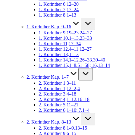
1. Korinther 6,12–20
1. Korinther 7,17–24
1. Korinther 8,1–13
1. Korinther Kap. 9–16
1. Korinther 9,19–23.24–27
1. Korinther 10,1–13.23–33
1. Korinther 11,17–34
1. Korinther 12,4–11.12–27
1. Korinther 13,1–13
1. Korinther 14,1–12.26–33.39–40
1. Korinther 15,1–8.51–58; 16,13–14
2. Korinther Kap. 1–7
2. Korinther 1,3–11
2. Korinther 1,12–2,4
2. Korinther 3,4–18
2. Korinther 4,1–12.16–18
2. Korinther 5,11–21
2. Korinther 6,1–10; 7,1–4
2. Korinther Kap. 8–13
2. Korinther 8,1–9.13–15
2. Korinther 9,6–15