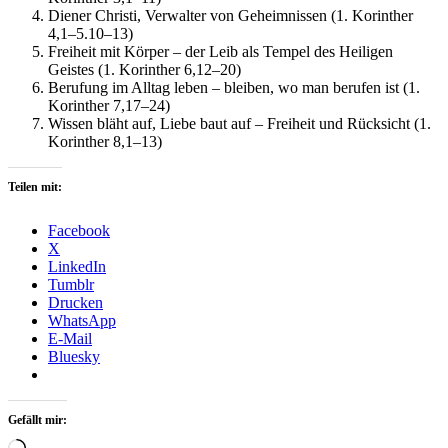
Diener Christi, Verwalter von Geheimnissen (1. Korinther
4,1–5.10–13)
Freiheit mit Körper – der Leib als Tempel des Heiligen
Geistes (1. Korinther 6,12–20)
Berufung im Alltag leben – bleiben, wo man berufen ist (1.
Korinther 7,17–24)
Wissen bläht auf, Liebe baut auf – Freiheit und Rücksicht (1.
Korinther 8,1–13)
Teilen mit:
Facebook
X
LinkedIn
Tumblr
Drucken
WhatsApp
E-Mail
Bluesky
Gefällt mir:
Wird