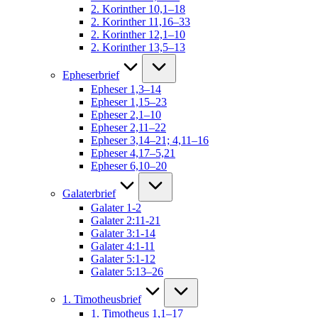
2. Korinther 10,1–18
2. Korinther 11,16–33
2. Korinther 12,1–10
2. Korinther 13,5–13
Epheserbrief
Epheser 1,3–14
Epheser 1,15–23
Epheser 2,1–10
Epheser 2,11–22
Epheser 3,14–21; 4,11–16
Epheser 4,17–5,21
Epheser 6,10–20
Galaterbrief
Galater 1-2
Galater 2:11-21
Galater 3:1-14
Galater 4:1-11
Galater 5:1-12
Galater 5:13–26
1. Timotheusbrief
1. Timotheus 1,1–17