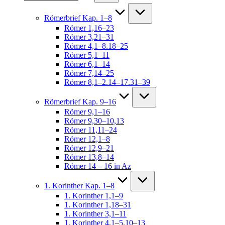
Römerbrief Kap. 1–8
Römer 1,16–23
Römer 3,21–31
Römer 4,1–8.18–25
Römer 5,1–11
Römer 6,1–14
Römer 7,14–25
Römer 8,1–2.14–17.31–39
Römerbrief Kap. 9–16
Römer 9,1–16
Römer 9,30–10,13
Römer 11,11–24
Römer 12,1–8
Römer 12,9–21
Römer 13,8–14
Römer 14 – 16 in Az
1. Korinther Kap. 1–8
1. Korinther 1,1–9
1. Korinther 1,18–31
1. Korinther 3,1–11
1. Korinther 4,1–5.10–13