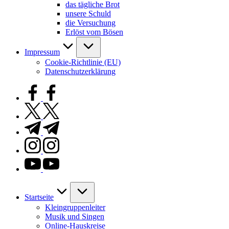
das tägliche Brot
unsere Schuld
die Versuchung
Erlöst vom Bösen
Impressum
Cookie-Richtlinie (EU)
Datenschutzerklärung
facebook.com
twitter.com
t.me
instagram.com
youtube.com
Startseite
Kleingruppenleiter
Musik und Singen
Online-Hauskreise