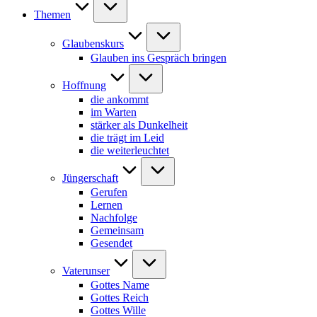
Themen
Glaubenskurs
Glauben ins Gespräch bringen
Hoffnung
die ankommt
im Warten
stärker als Dunkelheit
die trägt im Leid
die weiterleuchtet
Jüngerschaft
Gerufen
Lernen
Nachfolge
Gemeinsam
Gesendet
Vaterunser
Gottes Name
Gottes Reich
Gottes Wille