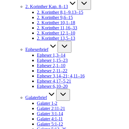
2. Korinther Kap. 8–13
2. Korinther 8,1–9.13–15
2. Korinther 9,6–15
2. Korinther 10,1–18
2. Korinther 11,16–33
2. Korinther 12,1–10
2. Korinther 13,5–13
Epheserbrief
Epheser 1,3–14
Epheser 1,15–23
Epheser 2,1–10
Epheser 2,11–22
Epheser 3,14–21; 4,11–16
Epheser 4,17–5,21
Epheser 6,10–20
Galaterbrief
Galater 1-2
Galater 2:11-21
Galater 3:1-14
Galater 4:1-11
Galater 5:1-12