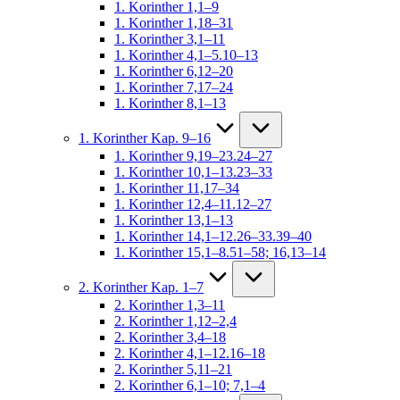
1. Korinther 1,1–9
1. Korinther 1,18–31
1. Korinther 3,1–11
1. Korinther 4,1–5.10–13
1. Korinther 6,12–20
1. Korinther 7,17–24
1. Korinther 8,1–13
1. Korinther Kap. 9–16
1. Korinther 9,19–23.24–27
1. Korinther 10,1–13.23–33
1. Korinther 11,17–34
1. Korinther 12,4–11.12–27
1. Korinther 13,1–13
1. Korinther 14,1–12.26–33.39–40
1. Korinther 15,1–8.51–58; 16,13–14
2. Korinther Kap. 1–7
2. Korinther 1,3–11
2. Korinther 1,12–2,4
2. Korinther 3,4–18
2. Korinther 4,1–12.16–18
2. Korinther 5,11–21
2. Korinther 6,1–10; 7,1–4