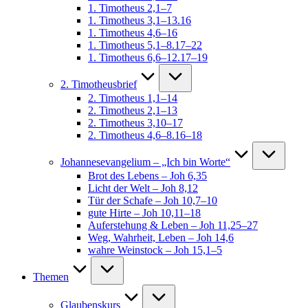
1. Timotheus 2,1–7
1. Timotheus 3,1–13.16
1. Timotheus 4,6–16
1. Timotheus 5,1–8.17–22
1. Timotheus 6,6–12.17–19
2. Timotheusbrief
2. Timotheus 1,1–14
2. Timotheus 2,1–13
2. Timotheus 3,10–17
2. Timotheus 4,6–8.16–18
Johannesevangelium – „Ich bin Worte“
Brot des Lebens – Joh 6,35
Licht der Welt – Joh 8,12
Tür der Schafe – Joh 10,7–10
gute Hirte – Joh 10,11–18
Auferstehung & Leben – Joh 11,25–27
Weg, Wahrheit, Leben – Joh 14,6
wahre Weinstock – Joh 15,1–5
Themen
Glaubenskurs