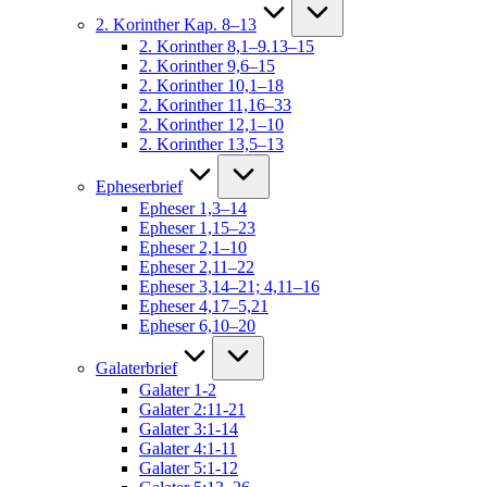
2. Korinther Kap. 8–13
2. Korinther 8,1–9.13–15
2. Korinther 9,6–15
2. Korinther 10,1–18
2. Korinther 11,16–33
2. Korinther 12,1–10
2. Korinther 13,5–13
Epheserbrief
Epheser 1,3–14
Epheser 1,15–23
Epheser 2,1–10
Epheser 2,11–22
Epheser 3,14–21; 4,11–16
Epheser 4,17–5,21
Epheser 6,10–20
Galaterbrief
Galater 1-2
Galater 2:11-21
Galater 3:1-14
Galater 4:1-11
Galater 5:1-12