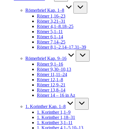
Römerbrief Kap. 1–8
Römer 1,16–23
Römer 3,21–31
Römer 4,1–8.18–25
Römer 5,1–11
Römer 6,1–14
Römer 7,14–25
Römer 8,1–2.14–17.31–39
Römerbrief Kap. 9–16
Römer 9,1–16
Römer 9,30–10,13
Römer 11,11–24
Römer 12,1–8
Römer 12,9–21
Römer 13,8–14
Römer 14 – 16 in Az
1. Korinther Kap. 1–8
1. Korinther 1,1–9
1. Korinther 1,18–31
1. Korinther 3,1–11
1. Korinther 4,1–5.10–13