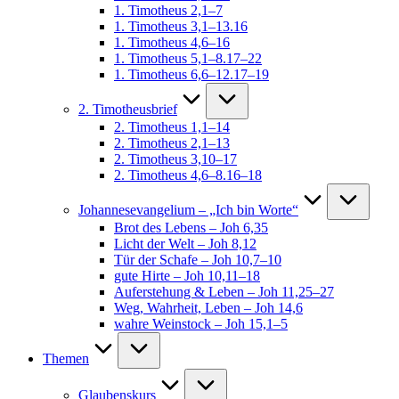
1. Timotheus 2,1–7
1. Timotheus 3,1–13.16
1. Timotheus 4,6–16
1. Timotheus 5,1–8.17–22
1. Timotheus 6,6–12.17–19
2. Timotheusbrief
2. Timotheus 1,1–14
2. Timotheus 2,1–13
2. Timotheus 3,10–17
2. Timotheus 4,6–8.16–18
Johannesevangelium – „Ich bin Worte“
Brot des Lebens – Joh 6,35
Licht der Welt – Joh 8,12
Tür der Schafe – Joh 10,7–10
gute Hirte – Joh 10,11–18
Auferstehung & Leben – Joh 11,25–27
Weg, Wahrheit, Leben – Joh 14,6
wahre Weinstock – Joh 15,1–5
Themen
Glaubenskurs