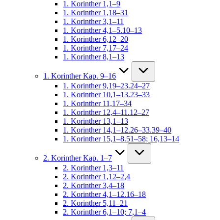
1. Korinther 1,1–9
1. Korinther 1,18–31
1. Korinther 3,1–11
1. Korinther 4,1–5.10–13
1. Korinther 6,12–20
1. Korinther 7,17–24
1. Korinther 8,1–13
1. Korinther Kap. 9–16
1. Korinther 9,19–23.24–27
1. Korinther 10,1–13.23–33
1. Korinther 11,17–34
1. Korinther 12,4–11.12–27
1. Korinther 13,1–13
1. Korinther 14,1–12.26–33.39–40
1. Korinther 15,1–8.51–58; 16,13–14
2. Korinther Kap. 1–7
2. Korinther 1,3–11
2. Korinther 1,12–2,4
2. Korinther 3,4–18
2. Korinther 4,1–12.16–18
2. Korinther 5,11–21
2. Korinther 6,1–10; 7,1–4