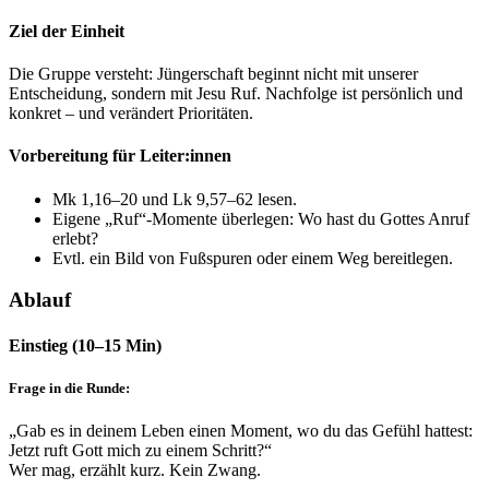
Ziel der Einheit
Die Gruppe versteht: Jüngerschaft beginnt nicht mit unserer
Entscheidung, sondern mit Jesu Ruf. Nachfolge ist persönlich und
konkret – und verändert Prioritäten.
Vorbereitung für Leiter:innen
Mk 1,16–20 und Lk 9,57–62 lesen.
Eigene „Ruf“-Momente überlegen: Wo hast du Gottes Anruf
erlebt?
Evtl. ein Bild von Fußspuren oder einem Weg bereitlegen.
Ablauf
Einstieg (10–15 Min)
Frage in die Runde:
„Gab es in deinem Leben einen Moment, wo du das Gefühl hattest:
Jetzt ruft Gott mich zu einem Schritt?“
Wer mag, erzählt kurz. Kein Zwang.