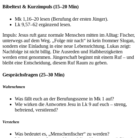
Bibeltext & Kurzimpuls (15–20 Min)
Mk 1,16–20 lesen (Berufung der ersten Jünger).
Lk 9,57–62 ergänzend lesen.
Impuls: Jesus ruft ganz normale Menschen mitten im Alltag: Fischer,
unterwegs auf dem Weg. „Folge mir nach“ ist kein frommer Slogan,
sondern eine Einladung in eine neue Lebensrichtung. Lukas zeigt:
Nachfolge ist nicht billig. Die Ausreden und Halbherzigkeiten
werden ernst genommen. Jüngerschaft beginnt mit einem Ruf – und
bleibt eine Entscheidung, diesem Ruf Raum zu geben.
Gesprächsfragen (25–30 Min)
Wahrnehmen
Was fällt euch an der Berufungsszene in Mk 1 auf?
Wie wirken die Antworten Jesu in Lk 9 auf euch – streng,
befreiend, verstörend?
Verstehen
Was bedeutet es, „Menschenfischer“ zu werden?