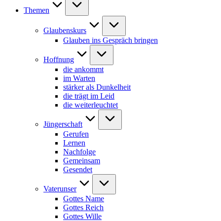
Themen
Glaubenskurs
Glauben ins Gespräch bringen
Hoffnung
die ankommt
im Warten
stärker als Dunkelheit
die trägt im Leid
die weiterleuchtet
Jüngerschaft
Gerufen
Lernen
Nachfolge
Gemeinsam
Gesendet
Vaterunser
Gottes Name
Gottes Reich
Gottes Wille