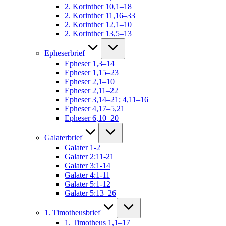
2. Korinther 10,1–18
2. Korinther 11,16–33
2. Korinther 12,1–10
2. Korinther 13,5–13
Epheserbrief
Epheser 1,3–14
Epheser 1,15–23
Epheser 2,1–10
Epheser 2,11–22
Epheser 3,14–21; 4,11–16
Epheser 4,17–5,21
Epheser 6,10–20
Galaterbrief
Galater 1-2
Galater 2:11-21
Galater 3:1-14
Galater 4:1-11
Galater 5:1-12
Galater 5:13–26
1. Timotheusbrief
1. Timotheus 1,1–17