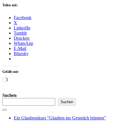
Teilen mit:
Facebook
X
LinkedIn
Tumblr
Drucken
WhatsApp
E-Mail
Bluesky
Gefällt mir:
Wird
geladen …
Suchen
Suchen
Ein Glaubenskurs "Glauben ins Gespräch bringen"