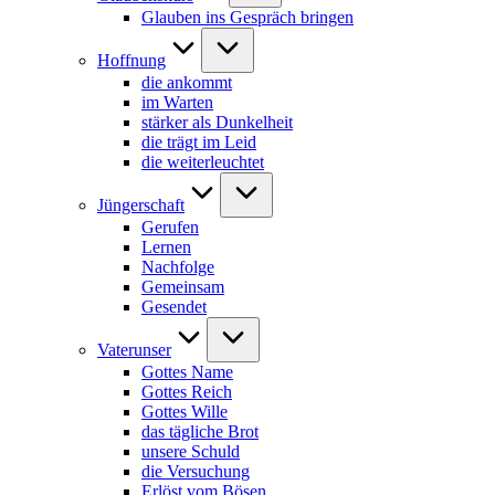
Glauben ins Gespräch bringen
Hoffnung
die ankommt
im Warten
stärker als Dunkelheit
die trägt im Leid
die weiterleuchtet
Jüngerschaft
Gerufen
Lernen
Nachfolge
Gemeinsam
Gesendet
Vaterunser
Gottes Name
Gottes Reich
Gottes Wille
das tägliche Brot
unsere Schuld
die Versuchung
Erlöst vom Bösen