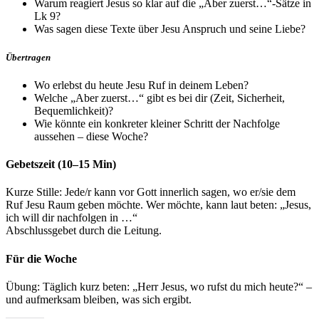
Warum reagiert Jesus so klar auf die „Aber zuerst…“-Sätze in
Lk 9?
Was sagen diese Texte über Jesu Anspruch und seine Liebe?
Übertragen
Wo erlebst du heute Jesu Ruf in deinem Leben?
Welche „Aber zuerst…“ gibt es bei dir (Zeit, Sicherheit,
Bequemlichkeit)?
Wie könnte ein konkreter kleiner Schritt der Nachfolge
aussehen – diese Woche?
Gebetszeit (10–15 Min)
Kurze Stille: Jede/r kann vor Gott innerlich sagen, wo er/sie dem
Ruf Jesu Raum geben möchte. Wer möchte, kann laut beten: „Jesus,
ich will dir nachfolgen in …“
Abschlussgebet durch die Leitung.
Für die Woche
Übung: Täglich kurz beten: „Herr Jesus, wo rufst du mich heute?“ –
und aufmerksam bleiben, was sich ergibt.