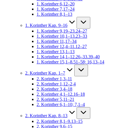
1. Korinther 6,12–20
1. Korinther 7,17–24
1. Korinther 8,1–13
1. Korinther Kap. 9–16
1. Korinther 9,19–23.24–27
1. Korinther 10,1–13.23–33
1. Korinther 11,17–34
1. Korinther 12,4–11.12–27
1. Korinther 13,1–13
1. Korinther 14,1–12.26–33.39–40
1. Korinther 15,1–8.51–58; 16,13–14
2. Korinther Kap. 1–7
2. Korinther 1,3–11
2. Korinther 1,12–2,4
2. Korinther 3,4–18
2. Korinther 4,1–12.16–18
2. Korinther 5,11–21
2. Korinther 6,1–10; 7,1–4
2. Korinther Kap. 8–13
2. Korinther 8,1–9.13–15
2. Korinther 9,6–15