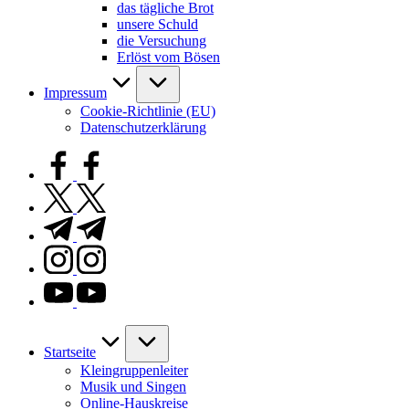
das tägliche Brot
unsere Schuld
die Versuchung
Erlöst vom Bösen
Impressum
Cookie-Richtlinie (EU)
Datenschutzerklärung
facebook.com
twitter.com
t.me
instagram.com
youtube.com
Startseite
Kleingruppenleiter
Musik und Singen
Online-Hauskreise