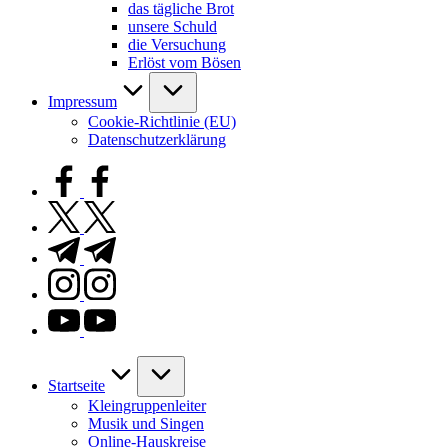
das tägliche Brot
unsere Schuld
die Versuchung
Erlöst vom Bösen
Impressum
Cookie-Richtlinie (EU)
Datenschutzerklärung
facebook.com
twitter.com
t.me
instagram.com
youtube.com
Startseite
Kleingruppenleiter
Musik und Singen
Online-Hauskreise