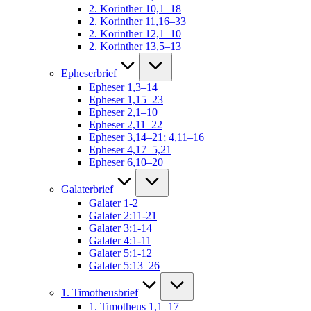
2. Korinther 10,1–18
2. Korinther 11,16–33
2. Korinther 12,1–10
2. Korinther 13,5–13
Epheserbrief
Epheser 1,3–14
Epheser 1,15–23
Epheser 2,1–10
Epheser 2,11–22
Epheser 3,14–21; 4,11–16
Epheser 4,17–5,21
Epheser 6,10–20
Galaterbrief
Galater 1-2
Galater 2:11-21
Galater 3:1-14
Galater 4:1-11
Galater 5:1-12
Galater 5:13–26
1. Timotheusbrief
1. Timotheus 1,1–17