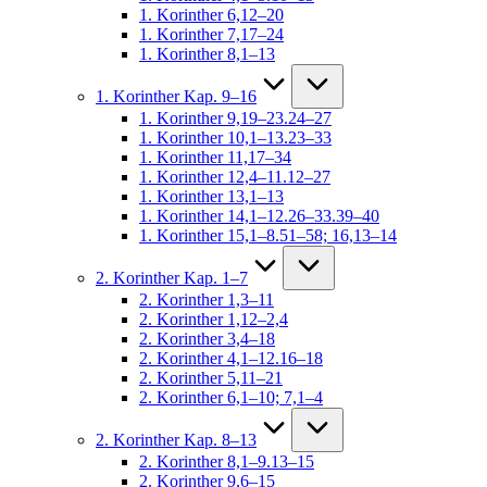
1. Korinther 6,12–20
1. Korinther 7,17–24
1. Korinther 8,1–13
1. Korinther Kap. 9–16
1. Korinther 9,19–23.24–27
1. Korinther 10,1–13.23–33
1. Korinther 11,17–34
1. Korinther 12,4–11.12–27
1. Korinther 13,1–13
1. Korinther 14,1–12.26–33.39–40
1. Korinther 15,1–8.51–58; 16,13–14
2. Korinther Kap. 1–7
2. Korinther 1,3–11
2. Korinther 1,12–2,4
2. Korinther 3,4–18
2. Korinther 4,1–12.16–18
2. Korinther 5,11–21
2. Korinther 6,1–10; 7,1–4
2. Korinther Kap. 8–13
2. Korinther 8,1–9.13–15
2. Korinther 9,6–15