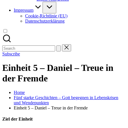
Impressum
Cookie-Richtlinie (EU)
Datenschutzerklärung
Search
for:
Subscribe
Einheit 5 – Daniel – Treue in
der Fremde
Home
Fünf starke Geschichten – Gott begegnen in Lebenskrisen
und Wendepunkten
Einheit 5 – Daniel – Treue in der Fremde
Ziel der Einheit