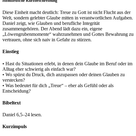
Homiletische Kurzbeschreibung
Diese Einheit macht deutlich: Treue zu Gott ist nicht Flucht aus der
Welt, sondern gelebter Glaube mitten in verantwortlichen Aufgaben.
Daniel zeigt, wie Glauben und berufliche Integrität
zusammengehören. Der Abend lädt dazu ein, eigene
„Löwengrubenmomente“ wahrzunehmen und Gottes Bewahrung zu
vertrauen, ohne sich naiv in Gefahr zu stürzen.
Einstieg
• Hast du Situationen erlebt, in denen dein Glaube im Beruf oder im
Alltag eher schwierig als einfach war?
• Wo spürst du Druck, dich anzupassen oder deinen Glauben zu
verstecken?
• Was bedeutet für dich „Treue“ – eher als Gefühl oder als
Entscheidung?
Bibeltext
Daniel 6,5–24 lesen.
Kurzimpuls