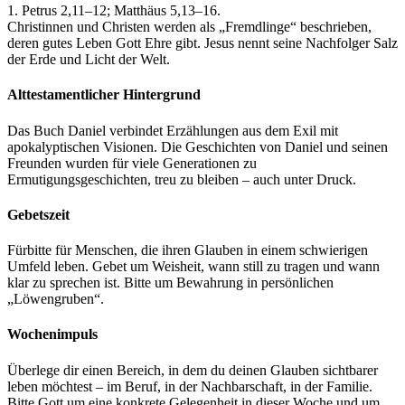
1. Petrus 2,11–12; Matthäus 5,13–16.
Christinnen und Christen werden als „Fremdlinge“ beschrieben,
deren gutes Leben Gott Ehre gibt. Jesus nennt seine Nachfolger Salz
der Erde und Licht der Welt.
Alttestamentlicher Hintergrund
Das Buch Daniel verbindet Erzählungen aus dem Exil mit
apokalyptischen Visionen. Die Geschichten von Daniel und seinen
Freunden wurden für viele Generationen zu
Ermutigungsgeschichten, treu zu bleiben – auch unter Druck.
Gebetszeit
Fürbitte für Menschen, die ihren Glauben in einem schwierigen
Umfeld leben. Gebet um Weisheit, wann still zu tragen und wann
klar zu sprechen ist. Bitte um Bewahrung in persönlichen
„Löwengruben“.
Wochenimpuls
Überlege dir einen Bereich, in dem du deinen Glauben sichtbarer
leben möchtest – im Beruf, in der Nachbarschaft, in der Familie.
Bitte Gott um eine konkrete Gelegenheit in dieser Woche und um