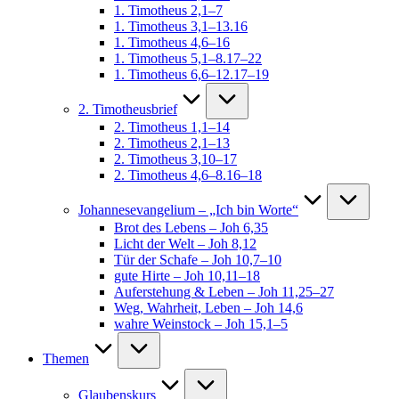
1. Timotheus 2,1–7
1. Timotheus 3,1–13.16
1. Timotheus 4,6–16
1. Timotheus 5,1–8.17–22
1. Timotheus 6,6–12.17–19
2. Timotheusbrief
2. Timotheus 1,1–14
2. Timotheus 2,1–13
2. Timotheus 3,10–17
2. Timotheus 4,6–8.16–18
Johannesevangelium – „Ich bin Worte“
Brot des Lebens – Joh 6,35
Licht der Welt – Joh 8,12
Tür der Schafe – Joh 10,7–10
gute Hirte – Joh 10,11–18
Auferstehung & Leben – Joh 11,25–27
Weg, Wahrheit, Leben – Joh 14,6
wahre Weinstock – Joh 15,1–5
Themen
Glaubenskurs