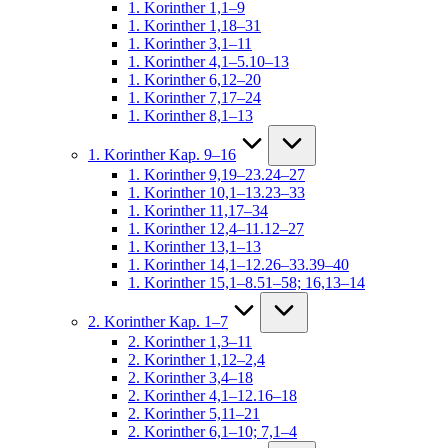
1. Korinther 1,1–9
1. Korinther 1,18–31
1. Korinther 3,1–11
1. Korinther 4,1–5.10–13
1. Korinther 6,12–20
1. Korinther 7,17–24
1. Korinther 8,1–13
1. Korinther Kap. 9–16
1. Korinther 9,19–23.24–27
1. Korinther 10,1–13.23–33
1. Korinther 11,17–34
1. Korinther 12,4–11.12–27
1. Korinther 13,1–13
1. Korinther 14,1–12.26–33.39–40
1. Korinther 15,1–8.51–58; 16,13–14
2. Korinther Kap. 1–7
2. Korinther 1,3–11
2. Korinther 1,12–2,4
2. Korinther 3,4–18
2. Korinther 4,1–12.16–18
2. Korinther 5,11–21
2. Korinther 6,1–10; 7,1–4