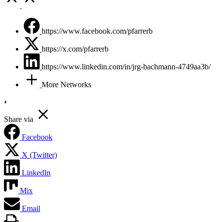
to
Top
https://www.facebook.com/pfarrerb
https://x.com/pfarrerb
https://www.linkedin.com/in/jrg-bachmann-4749aa3b/
More Networks
Share via
Facebook
X (Twitter)
LinkedIn
Mix
Email