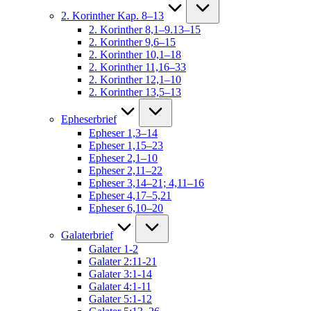
2. Korinther Kap. 8–13
2. Korinther 8,1–9.13–15
2. Korinther 9,6–15
2. Korinther 10,1–18
2. Korinther 11,16–33
2. Korinther 12,1–10
2. Korinther 13,5–13
Epheserbrief
Epheser 1,3–14
Epheser 1,15–23
Epheser 2,1–10
Epheser 2,11–22
Epheser 3,14–21; 4,11–16
Epheser 4,17–5,21
Epheser 6,10–20
Galaterbrief
Galater 1-2
Galater 2:11-21
Galater 3:1-14
Galater 4:1-11
Galater 5:1-12