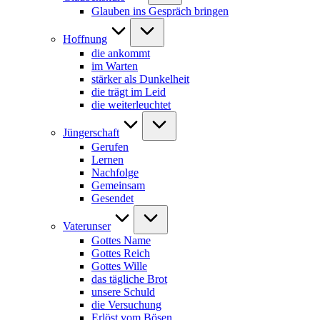
Glauben ins Gespräch bringen
Hoffnung
die ankommt
im Warten
stärker als Dunkelheit
die trägt im Leid
die weiterleuchtet
Jüngerschaft
Gerufen
Lernen
Nachfolge
Gemeinsam
Gesendet
Vaterunser
Gottes Name
Gottes Reich
Gottes Wille
das tägliche Brot
unsere Schuld
die Versuchung
Erlöst vom Bösen