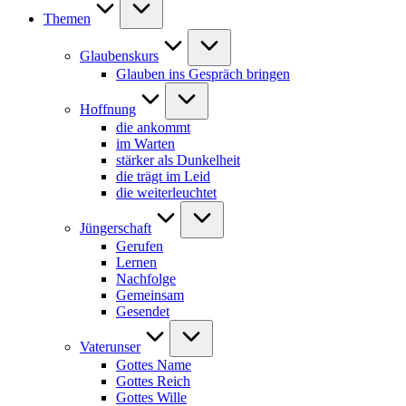
Themen
Glaubenskurs
Glauben ins Gespräch bringen
Hoffnung
die ankommt
im Warten
stärker als Dunkelheit
die trägt im Leid
die weiterleuchtet
Jüngerschaft
Gerufen
Lernen
Nachfolge
Gemeinsam
Gesendet
Vaterunser
Gottes Name
Gottes Reich
Gottes Wille