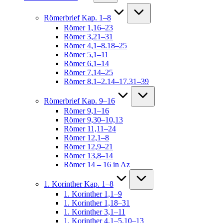
Römerbrief Kap. 1–8
Römer 1,16–23
Römer 3,21–31
Römer 4,1–8.18–25
Römer 5,1–11
Römer 6,1–14
Römer 7,14–25
Römer 8,1–2.14–17.31–39
Römerbrief Kap. 9–16
Römer 9,1–16
Römer 9,30–10,13
Römer 11,11–24
Römer 12,1–8
Römer 12,9–21
Römer 13,8–14
Römer 14 – 16 in Az
1. Korinther Kap. 1–8
1. Korinther 1,1–9
1. Korinther 1,18–31
1. Korinther 3,1–11
1. Korinther 4,1–5.10–13