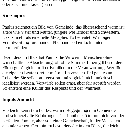
oder zusammenfassen) lesen.
Kurzimpuls
Paulus zeichnet ein Bild von Gemeinde, das überraschend warm ist:
ältere wie Väter und Mütter, jüngere wie Brüder und Schwestern.
Das ist mehr als eine nette Metapher. Es bedeutet: Wir tragen
Verantwortung füreinander. Niemand soll einfach hinten
herunterfallen.
Besonders im Blick hat Paulus die Witwen – Menschen ohne
wirtschaftliche Absicherung, oft ohne Stimme. Ihnen gilt besondere
Fürsorge. Zugleich ruft er Familien in die Verantwortung: Wer für
die eigenen Leute sorgt, ehrt Gott. Im zweiten Teil geht es um
Leitende: Sie sollen gut versorgt und zugleich nicht unkritisch
idealisiert werden. Vorwürfe sollen ernst, aber fair geprüft werden.
So entsteht eine Kultur des Respekts und der Wahrheit.
Impuls-Andacht
Vielleicht kennst du beides: warme Begegnungen in Gemeinde –
und schmerzhafte Erfahrungen. 1. Timotheus 5 träumt nicht von der
perfekten Familie, aber von einer Gemeinschaft, in der Menschen
einander sehen. Gott nimmt besonders die in den Blick, die leicht