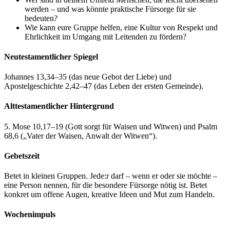
werden – und was könnte praktische Fürsorge für sie
bedeuten?
Wie kann eure Gruppe helfen, eine Kultur von Respekt und
Ehrlichkeit im Umgang mit Leitenden zu fördern?
Neutestamentlicher Spiegel
Johannes 13,34–35 (das neue Gebot der Liebe) und
Apostelgeschichte 2,42–47 (das Leben der ersten Gemeinde).
Alttestamentlicher Hintergrund
5. Mose 10,17–19 (Gott sorgt für Waisen und Witwen) und Psalm
68,6 („Vater der Waisen, Anwalt der Witwen“).
Gebetszeit
Betet in kleinen Gruppen. Jede:r darf – wenn er oder sie möchte –
eine Person nennen, für die besondere Fürsorge nötig ist. Betet
konkret um offene Augen, kreative Ideen und Mut zum Handeln.
Wochenimpuls