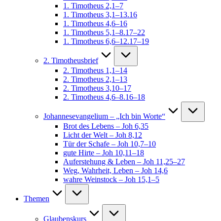
1. Timotheus 2,1–7
1. Timotheus 3,1–13.16
1. Timotheus 4,6–16
1. Timotheus 5,1–8.17–22
1. Timotheus 6,6–12.17–19
2. Timotheusbrief
2. Timotheus 1,1–14
2. Timotheus 2,1–13
2. Timotheus 3,10–17
2. Timotheus 4,6–8.16–18
Johannesevangelium – „Ich bin Worte“
Brot des Lebens – Joh 6,35
Licht der Welt – Joh 8,12
Tür der Schafe – Joh 10,7–10
gute Hirte – Joh 10,11–18
Auferstehung & Leben – Joh 11,25–27
Weg, Wahrheit, Leben – Joh 14,6
wahre Weinstock – Joh 15,1–5
Themen
Glaubenskurs