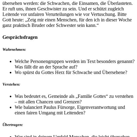
übersehen werden: die Schwachen, die Einsamen, die Überlasteten.
Er ruft uns, ihnen Geschwister zu sein. Und er schützt zugleich
Leitende vor unfairen Verurteilungen wie vor Vertuschung. Bitte
Gott heute: „Zeig mir einen Menschen, für den ich in dieser Woche
ganz praktisch Bruder oder Schwester sein kann.“
Gesprächsfragen
Wahrnehmen:
Welche Personengruppen werden im Text besonders genannt?
Was fällt dir an der Sprache auf?
Wo spürst du Gottes Herz für Schwache und Übersehene?
Verstehen:
Was bedeutet es, Gemeinde als „Familie Gottes“ zu verstehen
– mit allen Chancen und Grenzen?
Wie balanciert Paulus Fürsorge, Eigenverantwortung und
einen fairen Umgang mit Leitenden?
Übertragen:
Wer sind in deinem Umfeld Menschen, die leicht übersehen