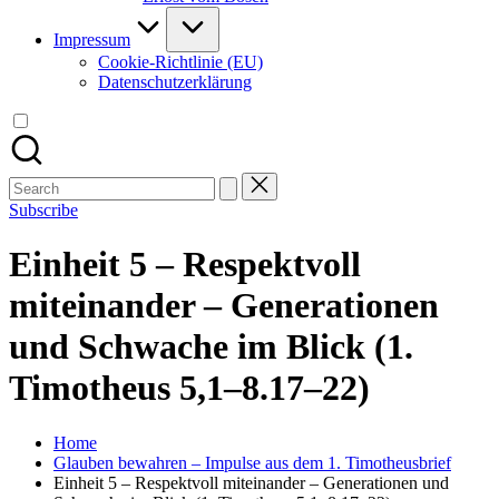
Impressum
Cookie-Richtlinie (EU)
Datenschutzerklärung
Search
for:
Subscribe
Einheit 5 – Respektvoll
miteinander – Generationen
und Schwache im Blick (1.
Timotheus 5,1–8.17–22)
Home
Glauben bewahren – Impulse aus dem 1. Timotheusbrief
Einheit 5 – Respektvoll miteinander – Generationen und