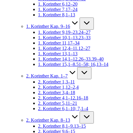
1. Korinther 6,12–20
1. Korinther 7,17–24
1. Korinther 8,1–13
1. Korinther Kap. 9–16
1. Korinther 9,19–23.24–27
1. Korinther 10,1–13.23–33
1. Korinther 11,17–34
1. Korinther 12,4–11.12–27
1. Korinther 13,1–13
1. Korinther 14,1–12.26–33.39–40
1. Korinther 15,1–8.51–58; 16,13–14
2. Korinther Kap. 1–7
2. Korinther 1,3–11
2. Korinther 1,12–2,4
2. Korinther 3,4–18
2. Korinther 4,1–12.16–18
2. Korinther 5,11–21
2. Korinther 6,1–10; 7,1–4
2. Korinther Kap. 8–13
2. Korinther 8,1–9.13–15
2. Korinther 9,6–15