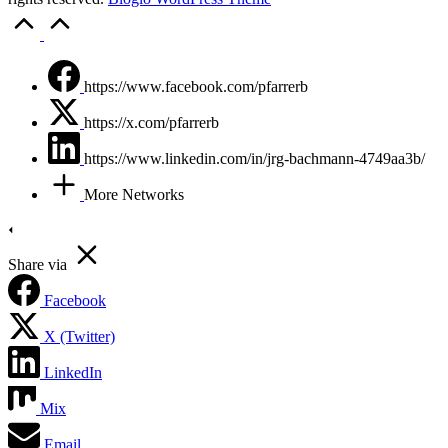
Scroll
to
Top
https://www.facebook.com/pfarrerb
https://x.com/pfarrerb
https://www.linkedin.com/in/jrg-bachmann-4749aa3b/
More Networks
Share via
Facebook
X (Twitter)
LinkedIn
Mix
Email