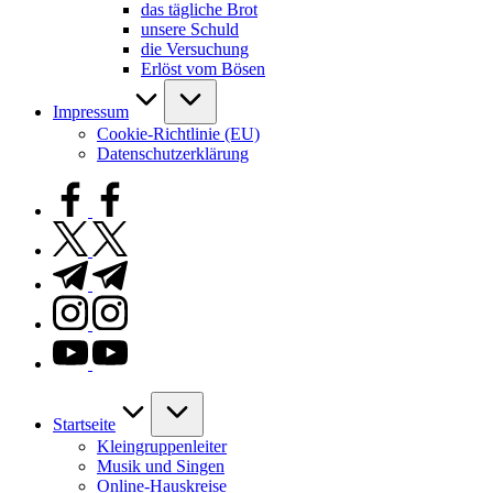
das tägliche Brot
unsere Schuld
die Versuchung
Erlöst vom Bösen
Impressum
Cookie-Richtlinie (EU)
Datenschutzerklärung
facebook.com
twitter.com
t.me
instagram.com
youtube.com
Startseite
Kleingruppenleiter
Musik und Singen
Online-Hauskreise