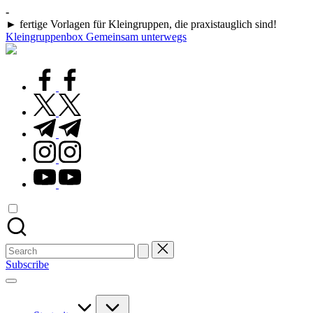
Skip
-
to
► fertige Vorlagen für Kleingruppen, die praxistauglich sind!
content
Kleingruppenbox Gemeinsam unterwegs
Gemeinsam
glauben,
wachsen,
facebook.com
leben
twitter.com
t.me
instagram.com
youtube.com
Search
for:
Subscribe