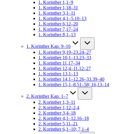
1. Korinther 1,1–9
1. Korinther 1,18–31
1. Korinther 3,1–11
1. Korinther 4,1–5.10–13
1. Korinther 6,12–20
1. Korinther 7,17–24
1. Korinther 8,1–13
1. Korinther Kap. 9–16
1. Korinther 9,19–23.24–27
1. Korinther 10,1–13.23–33
1. Korinther 11,17–34
1. Korinther 12,4–11.12–27
1. Korinther 13,1–13
1. Korinther 14,1–12.26–33.39–40
1. Korinther 15,1–8.51–58; 16,13–14
2. Korinther Kap. 1–7
2. Korinther 1,3–11
2. Korinther 1,12–2,4
2. Korinther 3,4–18
2. Korinther 4,1–12.16–18
2. Korinther 5,11–21
2. Korinther 6,1–10; 7,1–4