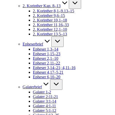
2. Korinther Kap. 8–13
2. Korinther 8,1–9.13–15
2. Korinther 9,6–15
2. Korinther 10,1–18
2. Korinther 11,16–33
2. Korinther 12,1–10
2. Korinther 13,5–13
Epheserbrief
Epheser 1,3–14
Epheser 1,15–23
Epheser 2,1–10
Epheser 2,11–22
Epheser 3,14–21; 4,11–16
Epheser 4,17–5,21
Epheser 6,10–20
Galaterbrief
Galater 1-2
Galater 2:11-21
Galater 3:1-14
Galater 4:1-11
Galater 5:1-12