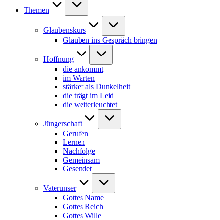
Themen
Glaubenskurs
Glauben ins Gespräch bringen
Hoffnung
die ankommt
im Warten
stärker als Dunkelheit
die trägt im Leid
die weiterleuchtet
Jüngerschaft
Gerufen
Lernen
Nachfolge
Gemeinsam
Gesendet
Vaterunser
Gottes Name
Gottes Reich
Gottes Wille