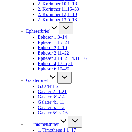
2. Korinther 10,1–18
2. Korinther 11,16–33
2. Korinther 12,1–10
2. Korinther 13,5–13
Epheserbrief
Epheser 1,3–14
Epheser 1,15–23
Epheser 2,1–10
Epheser 2,11–22
Epheser 3,14–21; 4,11–16
Epheser 4,17–5,21
Epheser 6,10–20
Galaterbrief
Galater 1-2
Galater 2:11-21
Galater 3:1-14
Galater 4:1-11
Galater 5:1-12
Galater 5:13–26
1. Timotheusbrief
1. Timotheus 1,1–17