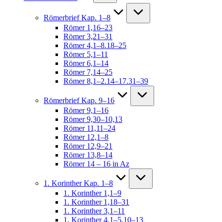
Römerbrief Kap. 1–8
Römer 1,16–23
Römer 3,21–31
Römer 4,1–8.18–25
Römer 5,1–11
Römer 6,1–14
Römer 7,14–25
Römer 8,1–2.14–17.31–39
Römerbrief Kap. 9–16
Römer 9,1–16
Römer 9,30–10,13
Römer 11,11–24
Römer 12,1–8
Römer 12,9–21
Römer 13,8–14
Römer 14 – 16 in Az
1. Korinther Kap. 1–8
1. Korinther 1,1–9
1. Korinther 1,18–31
1. Korinther 3,1–11
1. Korinther 4,1–5.10–13