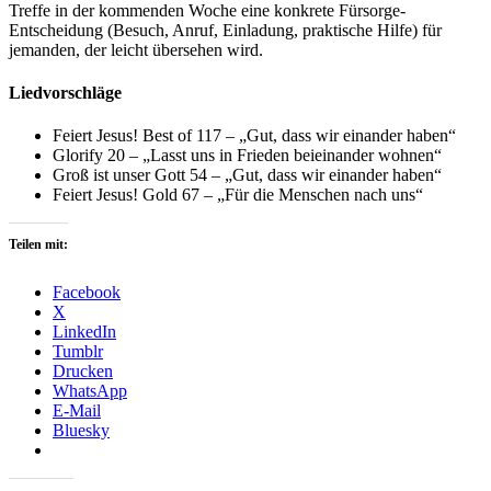
Treffe in der kommenden Woche eine konkrete Fürsorge-
Entscheidung (Besuch, Anruf, Einladung, praktische Hilfe) für
jemanden, der leicht übersehen wird.
Liedvorschläge
Feiert Jesus! Best of 117 – „Gut, dass wir einander haben“
Glorify 20 – „Lasst uns in Frieden beieinander wohnen“
Groß ist unser Gott 54 – „Gut, dass wir einander haben“
Feiert Jesus! Gold 67 – „Für die Menschen nach uns“
Teilen mit:
Facebook
X
LinkedIn
Tumblr
Drucken
WhatsApp
E-Mail
Bluesky