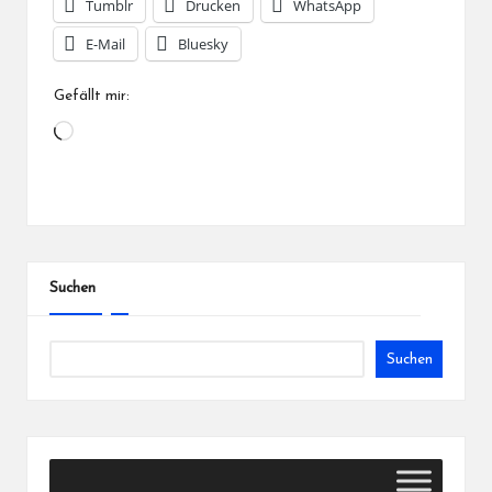
Tumblr
Drucken
WhatsApp
E-Mail
Bluesky
Gefällt mir:
Wird
geladen …
Suchen
Suchen