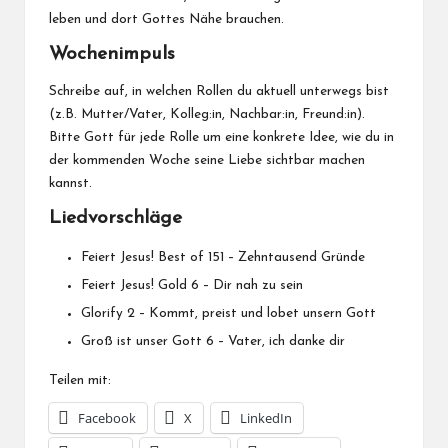
leben und dort Gottes Nähe brauchen.
Wochenimpuls
Schreibe auf, in welchen Rollen du aktuell unterwegs bist
(z.B. Mutter/Vater, Kolleg:in, Nachbar:in, Freund:in).
Bitte Gott für jede Rolle um eine konkrete Idee, wie du in
der kommenden Woche seine Liebe sichtbar machen
kannst.
Liedvorschläge
Feiert Jesus! Best of 151 – Zehntausend Gründe
Feiert Jesus! Gold 6 – Dir nah zu sein
Glorify 2 – Kommt, preist und lobet unsern Gott
Groß ist unser Gott 6 – Vater, ich danke dir
Teilen mit:
Facebook
X
LinkedIn