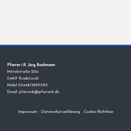
Pfarrer i.R. Jörg Bachmann
Mittelstraße 20a
04617 Kriebitzsch
Mobil 03448/3890595
Email: pfarrerb@pfarrerb.de
Impressum
-
Datenschutzerklärung
-
Cookie-Richtlinie