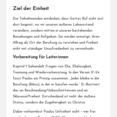
Ziel der Einheit
Die Teilnehmenden entdecken, dass Gottes Ruf nicht erst
dort beginnt, wo wir unseren äußeren Lebensstand
verändern, sondern mitten in unseren bestehenden
Beziehungen und Aufgaben. Sie werden ermutigt, ihren
Alltag als Ort der Berufung zu verstehen und Freiheit
nicht mit ständiger Unzufriedenheit zu verwechseln.
Vorbereitung für Leiter:innen
Kapitel 7 behandelt Fragen von Ehe, Ehelosigkeit,
Trennung und Wiederverheiratung. In den Versen 17–24
fasst Paulus ein Prinzip zusammen: „Jeder bleibe in der
Berufung (klēsis), in der er berufen wurde.“ Er illustriert
das an Beschneidung/Unbeschnittensein und an
Sklaverei/Freiheit. Entscheidend ist nicht der äußere
Status, sondern die Zugehörigkeit zu Christus.
Dabei verharmlost Paulus Unfreiheit nicht – wer frei