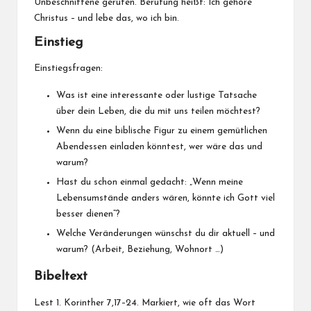
Unbeschnittene gerufen. Berufung heißt: Ich gehöre
Christus – und lebe das, wo ich bin.
Einstieg
Einstiegsfragen:
Was ist eine interessante oder lustige Tatsache
über dein Leben, die du mit uns teilen möchtest?
Wenn du eine biblische Figur zu einem gemütlichen
Abendessen einladen könntest, wer wäre das und
warum?
Hast du schon einmal gedacht: „Wenn meine
Lebensumstände anders wären, könnte ich Gott viel
besser dienen“?
Welche Veränderungen wünschst du dir aktuell – und
warum? (Arbeit, Beziehung, Wohnort …)
Bibeltext
Lest 1. Korinther 7,17–24. Markiert, wie oft das Wort