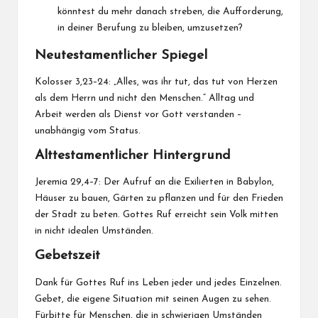
könntest du mehr danach streben, die Aufforderung,
in deiner Berufung zu bleiben, umzusetzen?
Neutestamentlicher Spiegel
Kolosser 3,23–24: „Alles, was ihr tut, das tut von Herzen
als dem Herrn und nicht den Menschen.“ Alltag und
Arbeit werden als Dienst vor Gott verstanden –
unabhängig vom Status.
Alttestamentlicher Hintergrund
Jeremia 29,4–7: Der Aufruf an die Exilierten in Babylon,
Häuser zu bauen, Gärten zu pflanzen und für den Frieden
der Stadt zu beten. Gottes Ruf erreicht sein Volk mitten
in nicht idealen Umständen.
Gebetszeit
Dank für Gottes Ruf ins Leben jeder und jedes Einzelnen.
Gebet, die eigene Situation mit seinen Augen zu sehen.
Fürbitte für Menschen, die in schwierigen Umständen