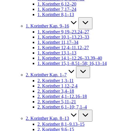
1. Korinther 6,12–20
1. Korinther 7,17–24
1. Korinther 8,1–13
1. Korinther Kap. 9–16
1. Korinther 9,19–23.24–27
1. Korinther 10,1–13.23–33
1. Korinther 11,17–34
1. Korinther 12,4–11.12–27
1. Korinther 13,1–13
1. Korinther 14,1–12.26–33.39–40
1. Korinther 15,1–8.51–58; 16,13–14
2. Korinther Kap. 1–7
2. Korinther 1,3–11
2. Korinther 1,12–2,4
2. Korinther 3,4–18
2. Korinther 4,1–12.16–18
2. Korinther 5,11–21
2. Korinther 6,1–10; 7,1–4
2. Korinther Kap. 8–13
2. Korinther 8,1–9.13–15
2. Korinther 9,6–15