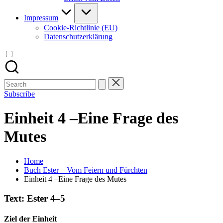
Impressum
Cookie-Richtlinie (EU)
Datenschutzerklärung
Search
for:
Subscribe
Einheit 4 –Eine Frage des
Mutes
Home
Buch Ester – Vom Feiern und Fürchten
Einheit 4 –Eine Frage des Mutes
Text:
Ester 4–5
Ziel der Einheit