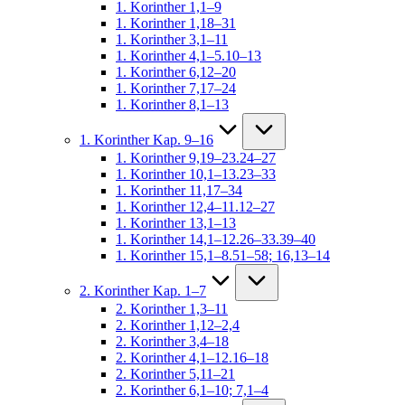
1. Korinther 1,1–9
1. Korinther 1,18–31
1. Korinther 3,1–11
1. Korinther 4,1–5.10–13
1. Korinther 6,12–20
1. Korinther 7,17–24
1. Korinther 8,1–13
1. Korinther Kap. 9–16
1. Korinther 9,19–23.24–27
1. Korinther 10,1–13.23–33
1. Korinther 11,17–34
1. Korinther 12,4–11.12–27
1. Korinther 13,1–13
1. Korinther 14,1–12.26–33.39–40
1. Korinther 15,1–8.51–58; 16,13–14
2. Korinther Kap. 1–7
2. Korinther 1,3–11
2. Korinther 1,12–2,4
2. Korinther 3,4–18
2. Korinther 4,1–12.16–18
2. Korinther 5,11–21
2. Korinther 6,1–10; 7,1–4