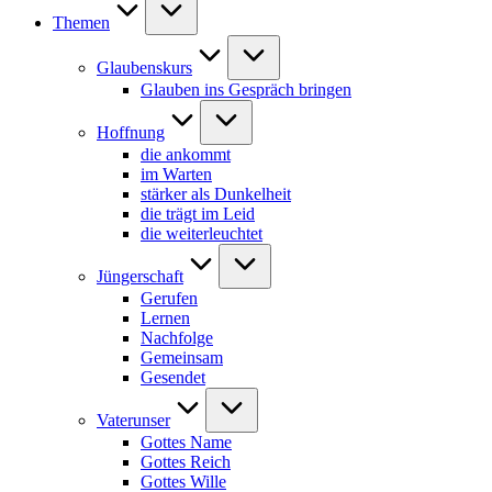
Themen
Glaubenskurs
Glauben ins Gespräch bringen
Hoffnung
die ankommt
im Warten
stärker als Dunkelheit
die trägt im Leid
die weiterleuchtet
Jüngerschaft
Gerufen
Lernen
Nachfolge
Gemeinsam
Gesendet
Vaterunser
Gottes Name
Gottes Reich
Gottes Wille