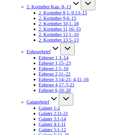
2. Korinther Kap. 8–13
2. Korinther 8,1–9.13–15
2. Korinther 9,6–15
2. Korinther 10,1–18
2. Korinther 11,16–33
2. Korinther 12,1–10
2. Korinther 13,5–13
Epheserbrief
Epheser 1,3–14
Epheser 1,15–23
Epheser 2,1–10
Epheser 2,11–22
Epheser 3,14–21; 4,11–16
Epheser 4,17–5,21
Epheser 6,10–20
Galaterbrief
Galater 1-2
Galater 2:11-21
Galater 3:1-14
Galater 4:1-11
Galater 5:1-12