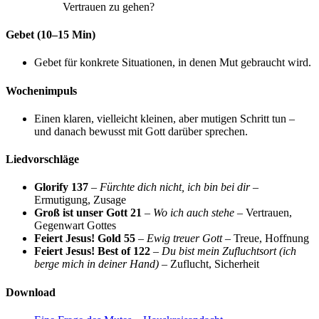
Vertrauen zu gehen?
Gebet (10–15 Min)
Gebet für konkrete Situationen, in denen Mut gebraucht wird.
Wochenimpuls
Einen klaren, vielleicht kleinen, aber mutigen Schritt tun –
und danach bewusst mit Gott darüber sprechen.
Liedvorschläge
Glorify 137
–
Fürchte dich nicht, ich bin bei dir
–
Ermutigung, Zusage
Groß ist unser Gott 21
–
Wo ich auch stehe
– Vertrauen,
Gegenwart Gottes
Feiert Jesus! Gold 55
–
Ewig treuer Gott
– Treue, Hoffnung
Feiert Jesus! Best of 122
–
Du bist mein Zufluchtsort (ich
berge mich in deiner Hand)
– Zuflucht, Sicherheit
Download