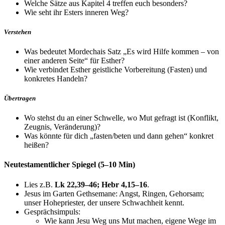
Welche Sätze aus Kapitel 4 treffen euch besonders?
Wie seht ihr Esters inneren Weg?
Verstehen
Was bedeutet Mordechais Satz „Es wird Hilfe kommen – von
einer anderen Seite“ für Esther?
Wie verbindet Esther geistliche Vorbereitung (Fasten) und
konkretes Handeln?
Übertragen
Wo stehst du an einer Schwelle, wo Mut gefragt ist (Konflikt,
Zeugnis, Veränderung)?
Was könnte für dich „fasten/beten und dann gehen“ konkret
heißen?
Neutestamentlicher Spiegel (5–10 Min)
Lies z.B.
Lk 22,39–46; Hebr 4,15–16
.
Jesus im Garten Gethsemane: Angst, Ringen, Gehorsam;
unser Hohepriester, der unsere Schwachheit kennt.
Gesprächsimpuls:
Wie kann Jesu Weg uns Mut machen, eigene Wege im