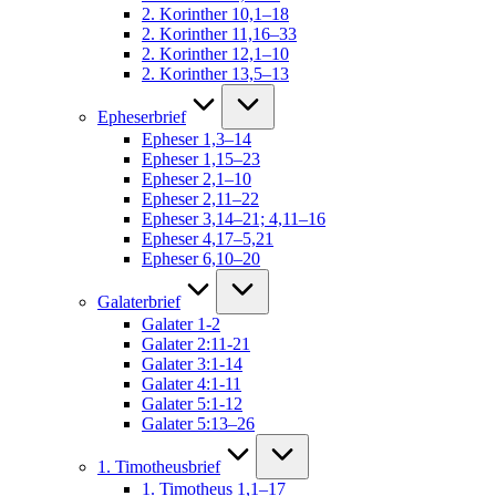
2. Korinther 10,1–18
2. Korinther 11,16–33
2. Korinther 12,1–10
2. Korinther 13,5–13
Epheserbrief
Epheser 1,3–14
Epheser 1,15–23
Epheser 2,1–10
Epheser 2,11–22
Epheser 3,14–21; 4,11–16
Epheser 4,17–5,21
Epheser 6,10–20
Galaterbrief
Galater 1-2
Galater 2:11-21
Galater 3:1-14
Galater 4:1-11
Galater 5:1-12
Galater 5:13–26
1. Timotheusbrief
1. Timotheus 1,1–17