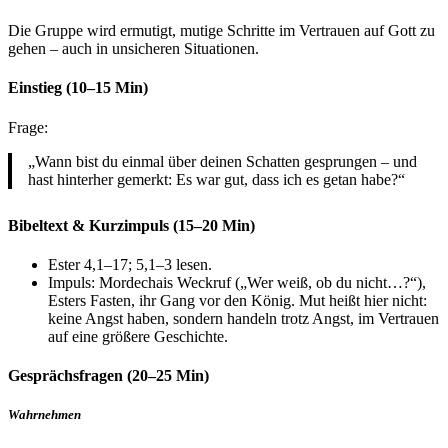
Die Gruppe wird ermutigt, mutige Schritte im Vertrauen auf Gott zu
gehen – auch in unsicheren Situationen.
Einstieg (10–15 Min)
Frage:
„Wann bist du einmal über deinen Schatten gesprungen – und
hast hinterher gemerkt: Es war gut, dass ich es getan habe?“
Bibeltext & Kurzimpuls (15–20 Min)
Ester 4,1–17; 5,1–3 lesen.
Impuls: Mordechais Weckruf („Wer weiß, ob du nicht…?“),
Esters Fasten, ihr Gang vor den König. Mut heißt hier nicht:
keine Angst haben, sondern handeln trotz Angst, im Vertrauen
auf eine größere Geschichte.
Gesprächsfragen (20–25 Min)
Wahrnehmen