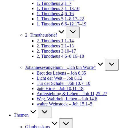
1. Timotheus 2,1–7
1. Timotheus 3,1–13.16
1. Timotheus 4,6–16
1. Timotheus 5,1–8.17–22
1. Timotheus 6,6–12.17–19
2. Timotheusbrief
2. Timotheus 1,1–14
2. Timotheus 2,1–13
2. Timotheus 3,10–17
2. Timotheus 4,6–8.16–18
Johannesevangelium – „Ich bin Worte“
Brot des Lebens – Joh 6,35
Licht der Welt – Joh 8,12
Tür der Schafe – Joh 10,7–10
gute Hirte – Joh 10,11–18
Auferstehung & Leben – Joh 11,25–27
Weg, Wahrheit, Leben – Joh 14,6
wahre Weinstock – Joh 15,1–5
Themen
Glaubenskurs