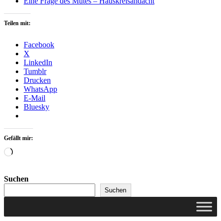
Eine Frage des Mutes – Hauskreisandacht
Teilen mit:
Facebook
X
LinkedIn
Tumblr
Drucken
WhatsApp
E-Mail
Bluesky
Gefällt mir:
Wird
geladen …
Suchen
Suchen