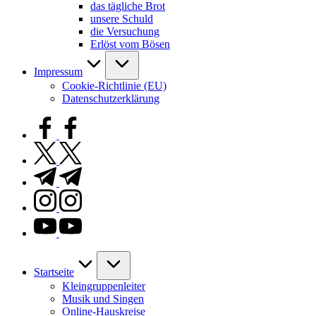
das tägliche Brot
unsere Schuld
die Versuchung
Erlöst vom Bösen
Impressum
Cookie-Richtlinie (EU)
Datenschutzerklärung
facebook.com
twitter.com
t.me
instagram.com
youtube.com
Startseite
Kleingruppenleiter
Musik und Singen
Online-Hauskreise