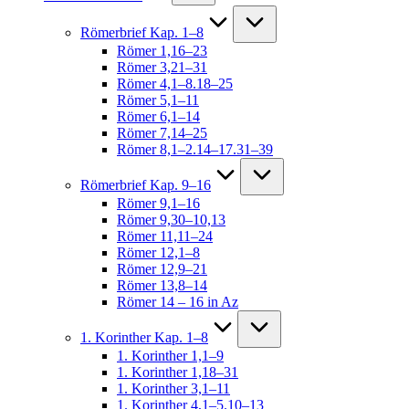
Römerbrief Kap. 1–8
Römer 1,16–23
Römer 3,21–31
Römer 4,1–8.18–25
Römer 5,1–11
Römer 6,1–14
Römer 7,14–25
Römer 8,1–2.14–17.31–39
Römerbrief Kap. 9–16
Römer 9,1–16
Römer 9,30–10,13
Römer 11,11–24
Römer 12,1–8
Römer 12,9–21
Römer 13,8–14
Römer 14 – 16 in Az
1. Korinther Kap. 1–8
1. Korinther 1,1–9
1. Korinther 1,18–31
1. Korinther 3,1–11
1. Korinther 4,1–5.10–13