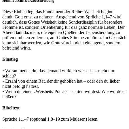
Homiletische Kurzbeschreibung
Diese Einheit legt das Fundament der Reihe: Weisheit beginnt
damit, Gott ernst zu nehmen. Ausgehend von Sprüche 1,1–7 wird
deutlich, dass Gottes Weisheit keine Sonderdisziplin für besonders
Fromme ist, sondern Orientierung für das ganz normale Leben. Der
Abend lädt dazu ein, die eigenen Quellen der Lebensberatung zu
prüfen und neu zu lernen, auf Gottes Stimme zu hören. Im Gespräch
kann sichtbar werden, wie Gottesfurcht nicht einengend, sondern
befreiend wirkt.
Einstieg
• Woran merkst du, dass jemand wirklich weise ist – nicht nur
schlau?
• Erzähl von einem Rat, der dir geholfen hat – oder den du lieber
nicht befolgt hättest.
• Wenn du einen „Weisheits-Podcast“ starten würdest: Wie würde er
heißen?
Bibeltext
Sprüche 1,1–7 (optional 1,8–19 zum Mitlesen) lesen.