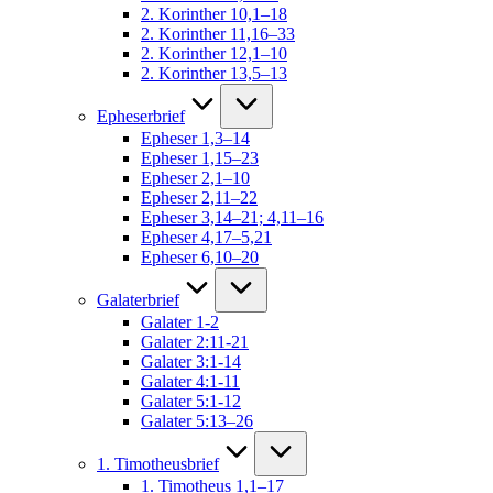
2. Korinther 10,1–18
2. Korinther 11,16–33
2. Korinther 12,1–10
2. Korinther 13,5–13
Epheserbrief
Epheser 1,3–14
Epheser 1,15–23
Epheser 2,1–10
Epheser 2,11–22
Epheser 3,14–21; 4,11–16
Epheser 4,17–5,21
Epheser 6,10–20
Galaterbrief
Galater 1-2
Galater 2:11-21
Galater 3:1-14
Galater 4:1-11
Galater 5:1-12
Galater 5:13–26
1. Timotheusbrief
1. Timotheus 1,1–17