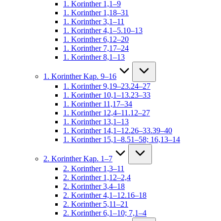
1. Korinther 1,1–9
1. Korinther 1,18–31
1. Korinther 3,1–11
1. Korinther 4,1–5.10–13
1. Korinther 6,12–20
1. Korinther 7,17–24
1. Korinther 8,1–13
1. Korinther Kap. 9–16
1. Korinther 9,19–23.24–27
1. Korinther 10,1–13.23–33
1. Korinther 11,17–34
1. Korinther 12,4–11.12–27
1. Korinther 13,1–13
1. Korinther 14,1–12.26–33.39–40
1. Korinther 15,1–8.51–58; 16,13–14
2. Korinther Kap. 1–7
2. Korinther 1,3–11
2. Korinther 1,12–2,4
2. Korinther 3,4–18
2. Korinther 4,1–12.16–18
2. Korinther 5,11–21
2. Korinther 6,1–10; 7,1–4