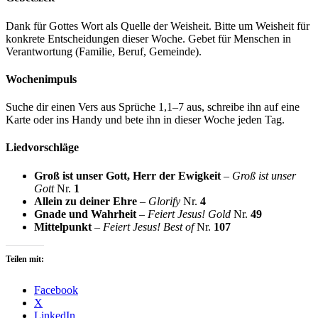
Dank für Gottes Wort als Quelle der Weisheit. Bitte um Weisheit für
konkrete Entscheidungen dieser Woche. Gebet für Menschen in
Verantwortung (Familie, Beruf, Gemeinde).
Wochenimpuls
Suche dir einen Vers aus Sprüche 1,1–7 aus, schreibe ihn auf eine
Karte oder ins Handy und bete ihn in dieser Woche jeden Tag.
Liedvorschläge
Groß ist unser Gott, Herr der Ewigkeit
–
Groß ist unser
Gott
Nr.
1
Allein zu deiner Ehre
–
Glorify
Nr.
4
Gnade und Wahrheit
–
Feiert Jesus! Gold
Nr.
49
Mittelpunkt
–
Feiert Jesus! Best of
Nr.
107
Teilen mit:
Facebook
X
LinkedIn