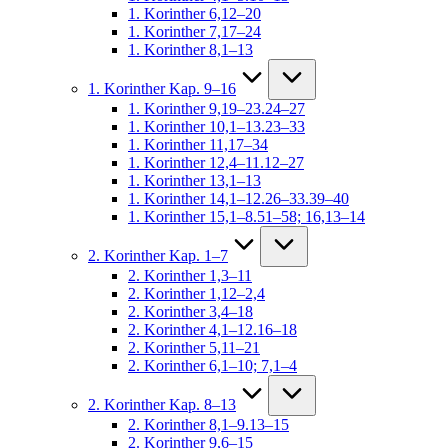
1. Korinther 6,12–20
1. Korinther 7,17–24
1. Korinther 8,1–13
1. Korinther Kap. 9–16
1. Korinther 9,19–23.24–27
1. Korinther 10,1–13.23–33
1. Korinther 11,17–34
1. Korinther 12,4–11.12–27
1. Korinther 13,1–13
1. Korinther 14,1–12.26–33.39–40
1. Korinther 15,1–8.51–58; 16,13–14
2. Korinther Kap. 1–7
2. Korinther 1,3–11
2. Korinther 1,12–2,4
2. Korinther 3,4–18
2. Korinther 4,1–12.16–18
2. Korinther 5,11–21
2. Korinther 6,1–10; 7,1–4
2. Korinther Kap. 8–13
2. Korinther 8,1–9.13–15
2. Korinther 9,6–15