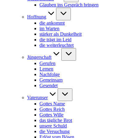
Glauben ins Gespräch bringen
Hoffnung
die ankommt
im Warten
stärker als Dunkelheit
die trägt im Leid
die weiterleuchtet
Jüngerschaft
Gerufen
Lernen
Nachfolge
Gemeinsam
Gesendet
Vaterunser
Gottes Name
Gottes Reich
Gottes Wille
das tägliche Brot
unsere Schuld
die Versuchung
Erlöst vom Bösen