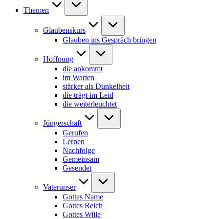
Themen
Glaubenskurs
Glauben ins Gespräch bringen
Hoffnung
die ankommt
im Warten
stärker als Dunkelheit
die trägt im Leid
die weiterleuchtet
Jüngerschaft
Gerufen
Lernen
Nachfolge
Gemeinsam
Gesendet
Vaterunser
Gottes Name
Gottes Reich
Gottes Wille