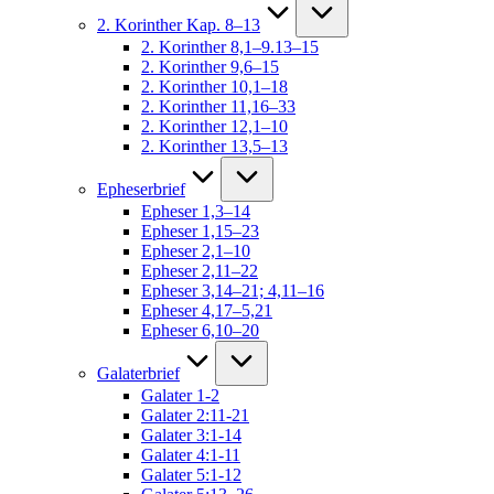
2. Korinther Kap. 8–13
2. Korinther 8,1–9.13–15
2. Korinther 9,6–15
2. Korinther 10,1–18
2. Korinther 11,16–33
2. Korinther 12,1–10
2. Korinther 13,5–13
Epheserbrief
Epheser 1,3–14
Epheser 1,15–23
Epheser 2,1–10
Epheser 2,11–22
Epheser 3,14–21; 4,11–16
Epheser 4,17–5,21
Epheser 6,10–20
Galaterbrief
Galater 1-2
Galater 2:11-21
Galater 3:1-14
Galater 4:1-11
Galater 5:1-12