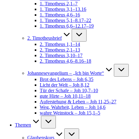
1. Timotheus 2,1–7
1. Timotheus 3,1–13.16
1. Timotheus 4,6–16
1. Timotheus 5,1–8.17–22
1. Timotheus 6,6–12.17–19
2. Timotheusbrief
2. Timotheus 1,1–14
2. Timotheus 2,1–13
2. Timotheus 3,10–17
2. Timotheus 4,6–8.16–18
Johannesevangelium – „Ich bin Worte“
Brot des Lebens – Joh 6,35
Licht der Welt – Joh 8,12
Tür der Schafe – Joh 10,7–10
gute Hirte – Joh 10,11–18
Auferstehung & Leben – Joh 11,25–27
Weg, Wahrheit, Leben – Joh 14,6
wahre Weinstock – Joh 15,1–5
Themen
Glaubenskurs