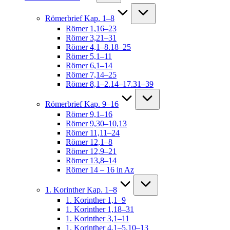
Römerbrief Kap. 1–8
Römer 1,16–23
Römer 3,21–31
Römer 4,1–8.18–25
Römer 5,1–11
Römer 6,1–14
Römer 7,14–25
Römer 8,1–2.14–17.31–39
Römerbrief Kap. 9–16
Römer 9,1–16
Römer 9,30–10,13
Römer 11,11–24
Römer 12,1–8
Römer 12,9–21
Römer 13,8–14
Römer 14 – 16 in Az
1. Korinther Kap. 1–8
1. Korinther 1,1–9
1. Korinther 1,18–31
1. Korinther 3,1–11
1. Korinther 4,1–5.10–13