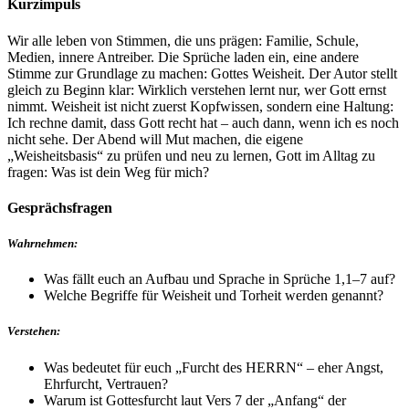
Kurzimpuls
Wir alle leben von Stimmen, die uns prägen: Familie, Schule,
Medien, innere Antreiber. Die Sprüche laden ein, eine andere
Stimme zur Grundlage zu machen: Gottes Weisheit. Der Autor stellt
gleich zu Beginn klar: Wirklich verstehen lernt nur, wer Gott ernst
nimmt. Weisheit ist nicht zuerst Kopfwissen, sondern eine Haltung:
Ich rechne damit, dass Gott recht hat – auch dann, wenn ich es noch
nicht sehe. Der Abend will Mut machen, die eigene
„Weisheitsbasis“ zu prüfen und neu zu lernen, Gott im Alltag zu
fragen: Was ist dein Weg für mich?
Gesprächsfragen
Wahrnehmen:
Was fällt euch an Aufbau und Sprache in Sprüche 1,1–7 auf?
Welche Begriffe für Weisheit und Torheit werden genannt?
Verstehen:
Was bedeutet für euch „Furcht des HERRN“ – eher Angst,
Ehrfurcht, Vertrauen?
Warum ist Gottesfurcht laut Vers 7 der „Anfang“ der