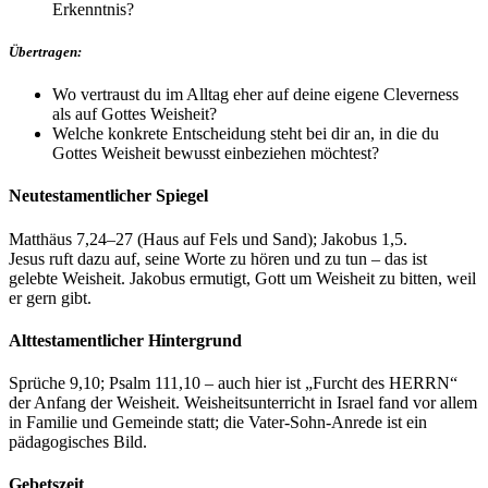
Erkenntnis?
Übertragen:
Wo vertraust du im Alltag eher auf deine eigene Cleverness
als auf Gottes Weisheit?
Welche konkrete Entscheidung steht bei dir an, in die du
Gottes Weisheit bewusst einbeziehen möchtest?
Neutestamentlicher Spiegel
Matthäus 7,24–27 (Haus auf Fels und Sand); Jakobus 1,5.
Jesus ruft dazu auf, seine Worte zu hören und zu tun – das ist
gelebte Weisheit. Jakobus ermutigt, Gott um Weisheit zu bitten, weil
er gern gibt.
Alttestamentlicher Hintergrund
Sprüche 9,10; Psalm 111,10 – auch hier ist „Furcht des HERRN“
der Anfang der Weisheit. Weisheitsunterricht in Israel fand vor allem
in Familie und Gemeinde statt; die Vater-Sohn-Anrede ist ein
pädagogisches Bild.
Gebetszeit