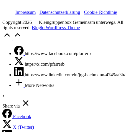
Email: pfarrerb@pfarrerb.de
Impressum
-
Datenschutzerklärung
-
Cookie-Richtlinie
Copyright 2026 — Kleingruppenbox Gemeinsam unterwegs. All
rights reserved.
Bloglo WordPress Theme
Scroll
to
Top
https://www.facebook.com/pfarrerb
https://x.com/pfarrerb
https://www.linkedin.com/in/jrg-bachmann-4749aa3b/
More Networks
Share via
Facebook
X (Twitter)