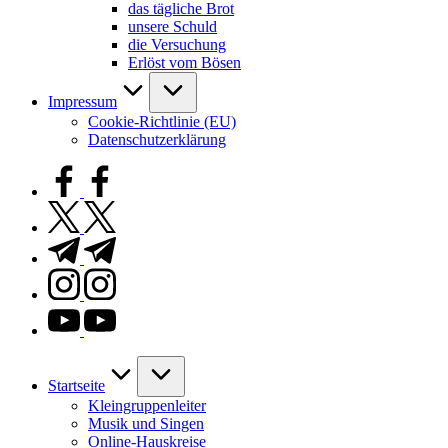
das tägliche Brot
unsere Schuld
die Versuchung
Erlöst vom Bösen
Impressum
Cookie-Richtlinie (EU)
Datenschutzerklärung
facebook.com
twitter.com
t.me
instagram.com
youtube.com
Startseite
Kleingruppenleiter
Musik und Singen
Online-Hauskreise