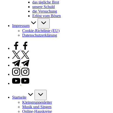
das tägliche Brot
unsere Schuld
die Versuchung
Erlöst vom Bösen
Impressum
Cookie-Richtlinie (EU)
Datenschutzerklärung
facebook.com
twitter.com
t.me
instagram.com
youtube.com
Startseite
Kleingruppenleiter
Musik und Singen
Online-Hauskreise