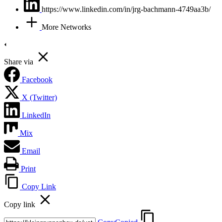
https://www.linkedin.com/in/jrg-bachmann-4749aa3b/
More Networks
Share via
Facebook
X (Twitter)
LinkedIn
Mix
Email
Print
Copy Link
Copy link