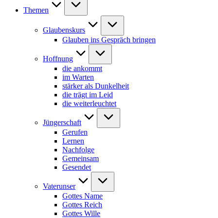
Themen
Glaubenskurs
Glauben ins Gespräch bringen
Hoffnung
die ankommt
im Warten
stärker als Dunkelheit
die trägt im Leid
die weiterleuchtet
Jüngerschaft
Gerufen
Lernen
Nachfolge
Gemeinsam
Gesendet
Vaterunser
Gottes Name
Gottes Reich
Gottes Wille