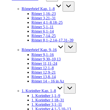
Römerbrief Kap. 1–8
Römer 1,16–23
Römer 3,21–31
Römer 4,1–8.18–25
Römer 5,1–11
Römer 6,1–14
Römer 7,14–25
Römer 8,1–2.14–17.31–39
Römerbrief Kap. 9–16
Römer 9,1–16
Römer 9,30–10,13
Römer 11,11–24
Römer 12,1–8
Römer 12,9–21
Römer 13,8–14
Römer 14 – 16 in Az
1. Korinther Kap. 1–8
1. Korinther 1,1–9
1. Korinther 1,18–31
1. Korinther 3,1–11
1. Korinther 4,1–5.10–13