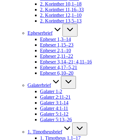
2. Korinther 10,1–18
2. Korinther 11,16–33
2. Korinther 12,1–10
2. Korinther 13,5–13
Epheserbrief
Epheser 1,3–14
Epheser 1,15–23
Epheser 2,1–10
Epheser 2,11–22
Epheser 3,14–21; 4,11–16
Epheser 4,17–5,21
Epheser 6,10–20
Galaterbrief
Galater 1-2
Galater 2:11-21
Galater 3:1-14
Galater 4:1-11
Galater 5:1-12
Galater 5:13–26
1. Timotheusbrief
1. Timotheus 1,1–17