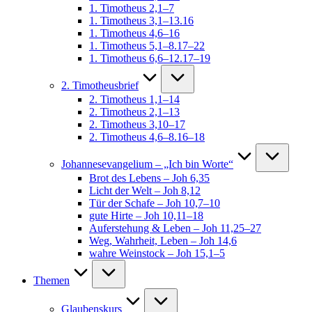
1. Timotheus 2,1–7
1. Timotheus 3,1–13.16
1. Timotheus 4,6–16
1. Timotheus 5,1–8.17–22
1. Timotheus 6,6–12.17–19
2. Timotheusbrief
2. Timotheus 1,1–14
2. Timotheus 2,1–13
2. Timotheus 3,10–17
2. Timotheus 4,6–8.16–18
Johannesevangelium – „Ich bin Worte“
Brot des Lebens – Joh 6,35
Licht der Welt – Joh 8,12
Tür der Schafe – Joh 10,7–10
gute Hirte – Joh 10,11–18
Auferstehung & Leben – Joh 11,25–27
Weg, Wahrheit, Leben – Joh 14,6
wahre Weinstock – Joh 15,1–5
Themen
Glaubenskurs