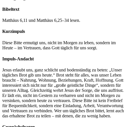
Bibeltext
Matthäus 6,11 und Matthäus 6,25–34 lesen.
Kurzimpuls
Diese Bitte ermutigt uns, nicht im Morgen zu leben, sondern im
Heute – im Vertrauen, dass Gott täglich für uns sorgt.
Impuls-Andacht
Jesus erlaubt uns, ganz schlicht und bodenständig zu beten: „Unser
tägliches Brot gib uns heute.“ Brot steht für alles, was unser Leben
braucht – Nahrung, Wohnung, Beziehungen, Kraft, Hoffnung. Gott
interessiert sich nicht nur für „große geistliche Dinge“, sondern für
unseren Alltag. Gleichzeitig wehrt Jesus der Sorge, die uns auffrisst.
Er lädt ein, nicht im Gestern zu verharren und nicht im Morgen zu
versinken, sondern heute zu vertrauen. Diese Bitte ist kein Freibrief
für Bequemlichkeit, sondern eine Einladung, Arbeit, Verantwortung
und Vertrauen zu verbinden. Wer um tägliches Brot bittet, lernt auch
das erhaltene Brot zu teilen – mit denen, die zu wenig haben.
Gesprächsfragen