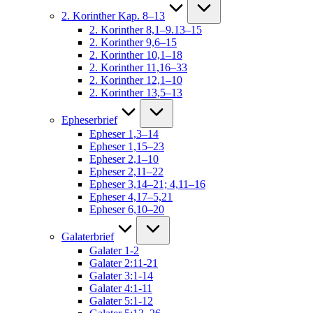
2. Korinther Kap. 8–13
2. Korinther 8,1–9.13–15
2. Korinther 9,6–15
2. Korinther 10,1–18
2. Korinther 11,16–33
2. Korinther 12,1–10
2. Korinther 13,5–13
Epheserbrief
Epheser 1,3–14
Epheser 1,15–23
Epheser 2,1–10
Epheser 2,11–22
Epheser 3,14–21; 4,11–16
Epheser 4,17–5,21
Epheser 6,10–20
Galaterbrief
Galater 1-2
Galater 2:11-21
Galater 3:1-14
Galater 4:1-11
Galater 5:1-12