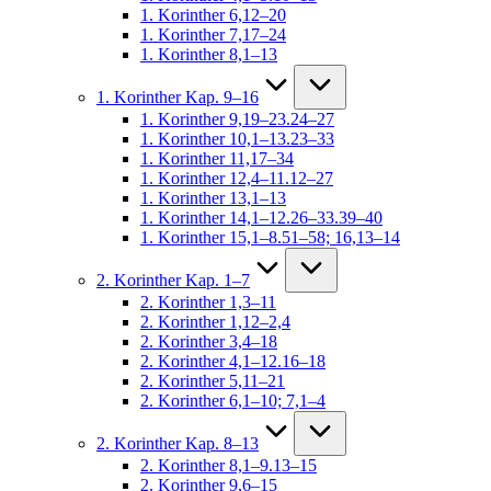
1. Korinther 6,12–20
1. Korinther 7,17–24
1. Korinther 8,1–13
1. Korinther Kap. 9–16
1. Korinther 9,19–23.24–27
1. Korinther 10,1–13.23–33
1. Korinther 11,17–34
1. Korinther 12,4–11.12–27
1. Korinther 13,1–13
1. Korinther 14,1–12.26–33.39–40
1. Korinther 15,1–8.51–58; 16,13–14
2. Korinther Kap. 1–7
2. Korinther 1,3–11
2. Korinther 1,12–2,4
2. Korinther 3,4–18
2. Korinther 4,1–12.16–18
2. Korinther 5,11–21
2. Korinther 6,1–10; 7,1–4
2. Korinther Kap. 8–13
2. Korinther 8,1–9.13–15
2. Korinther 9,6–15