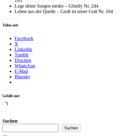
195
Lege deine Sorgen nieder – Glorify Nr. 244
Leben aus der Quelle – Groß ist unser Gott Nr. 104
Teilen mit:
Facebook
X
LinkedIn
Tumblr
Drucken
WhatsApp
E-Mail
Bluesky
Gefällt mir:
Wird
geladen …
Suchen
Suchen