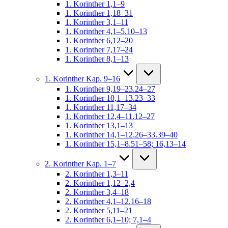
1. Korinther 1,1–9
1. Korinther 1,18–31
1. Korinther 3,1–11
1. Korinther 4,1–5.10–13
1. Korinther 6,12–20
1. Korinther 7,17–24
1. Korinther 8,1–13
1. Korinther Kap. 9–16
1. Korinther 9,19–23.24–27
1. Korinther 10,1–13.23–33
1. Korinther 11,17–34
1. Korinther 12,4–11.12–27
1. Korinther 13,1–13
1. Korinther 14,1–12.26–33.39–40
1. Korinther 15,1–8.51–58; 16,13–14
2. Korinther Kap. 1–7
2. Korinther 1,3–11
2. Korinther 1,12–2,4
2. Korinther 3,4–18
2. Korinther 4,1–12.16–18
2. Korinther 5,11–21
2. Korinther 6,1–10; 7,1–4