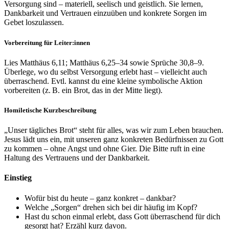
Versorgung sind – materiell, seelisch und geistlich. Sie lernen,
Dankbarkeit und Vertrauen einzuüben und konkrete Sorgen im
Gebet loszulassen.
Vorbereitung für Leiter:innen
Lies Matthäus 6,11; Matthäus 6,25–34 sowie Sprüche 30,8–9.
Überlege, wo du selbst Versorgung erlebt hast – vielleicht auch
überraschend. Evtl. kannst du eine kleine symbolische Aktion
vorbereiten (z. B. ein Brot, das in der Mitte liegt).
Homiletische Kurzbeschreibung
„Unser tägliches Brot“ steht für alles, was wir zum Leben brauchen.
Jesus lädt uns ein, mit unseren ganz konkreten Bedürfnissen zu Gott
zu kommen – ohne Angst und ohne Gier. Die Bitte ruft in eine
Haltung des Vertrauens und der Dankbarkeit.
Einstieg
Wofür bist du heute – ganz konkret – dankbar?
Welche „Sorgen“ drehen sich bei dir häufig im Kopf?
Hast du schon einmal erlebt, dass Gott überraschend für dich
gesorgt hat? Erzähl kurz davon.